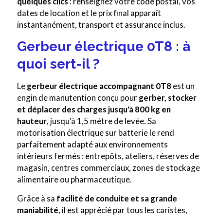
quelques clics
: renseignez votre code postal, vos
dates de location et le prix final apparaît
instantanément, transport et assurance inclus.
Gerbeur électrique 0T8 : à
quoi sert-il ?
Le
gerbeur électrique accompagnant 0T8
est un
engin de manutention conçu pour
gerber, stocker
et déplacer des charges jusqu'à 800 kg en
hauteur
, jusqu'à 1,5 mètre de levée. Sa
motorisation électrique sur batterie le rend
parfaitement adapté aux environnements
intérieurs fermés : entrepôts, ateliers, réserves de
magasin, centres commerciaux, zones de stockage
alimentaire ou pharmaceutique.
Grâce à sa
facilité de conduite et sa grande
maniabilité
, il est apprécié par tous les caristes,