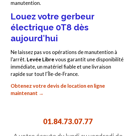
manutention.
Louez votre gerbeur
électrique 0T8 dès
aujourd'hui
Ne laissez pas vos opérations de manutention à
l'arrêt.
Levée Libre
vous garantit une disponibilité
immédiate, un matériel fiable et une livraison
rapide sur tout l'Île-de-France.
Obtenez votre devis de location en ligne
maintenant →
01.84.73.07.77
A votre écoute du lundi au vendredi de