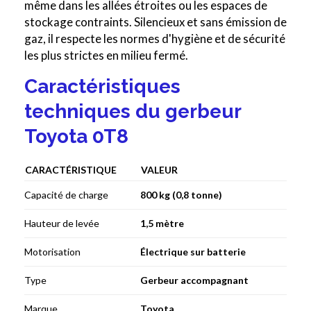
même dans les allées étroites ou les espaces de
stockage contraints. Silencieux et sans émission de
gaz, il respecte les normes d'hygiène et de sécurité
les plus strictes en milieu fermé.
Caractéristiques
techniques du gerbeur
Toyota 0T8
CARACTÉRISTIQUE
VALEUR
Capacité de charge
800 kg (0,8 tonne)
Hauteur de levée
1,5 mètre
Motorisation
Électrique sur batterie
Type
Gerbeur accompagnant
Marque
Toyota