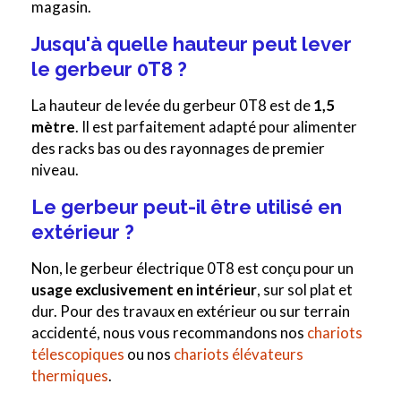
magasin.
Jusqu'à quelle hauteur peut lever
le gerbeur 0T8 ?
La hauteur de levée du gerbeur 0T8 est de
1,5
mètre
. Il est parfaitement adapté pour alimenter
des racks bas ou des rayonnages de premier
niveau.
Le gerbeur peut-il être utilisé en
extérieur ?
Non, le gerbeur électrique 0T8 est conçu pour un
usage exclusivement en intérieur
, sur sol plat et
dur. Pour des travaux en extérieur ou sur terrain
accidenté, nous vous recommandons nos
chariots
télescopiques
ou nos
chariots élévateurs
thermiques
.