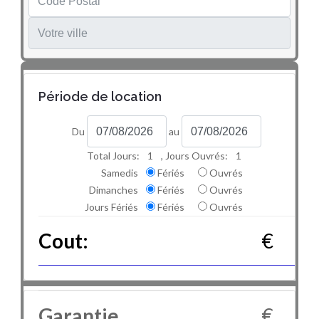
Période de location
Du
au
Total Jours:
1
, Jours Ouvrés:
1
Samedis
Fériés
Ouvrés
Dimanches
Fériés
Ouvrés
Jours Fériés
Fériés
Ouvrés
Cout:
€
Garantie
€