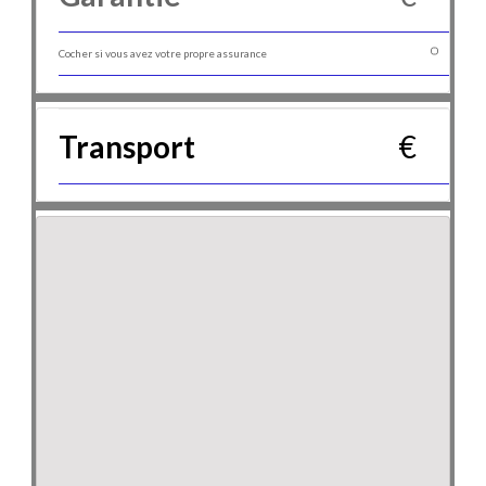
Cocher si vous avez votre propre assurance
Transport
€