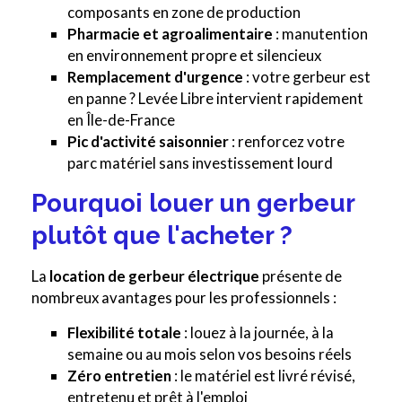
composants en zone de production
Pharmacie et agroalimentaire
: manutention
en environnement propre et silencieux
Remplacement d'urgence
: votre gerbeur est
en panne ? Levée Libre intervient rapidement
en Île-de-France
Pic d'activité saisonnier
: renforcez votre
parc matériel sans investissement lourd
Pourquoi louer un gerbeur
plutôt que l'acheter ?
La
location de gerbeur électrique
présente de
nombreux avantages pour les professionnels :
Flexibilité totale
: louez à la journée, à la
semaine ou au mois selon vos besoins réels
Zéro entretien
: le matériel est livré révisé,
entretenu et prêt à l'emploi