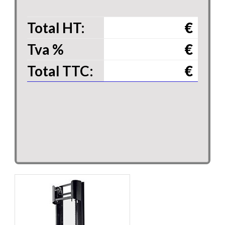
Total HT:
€
Tva
%
€
Total TTC:
€