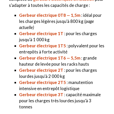
s'adapter à toutes les capacités de charge :
Gerbeur électrique 0T8 — 1,5m
: idéal pour
les charges légères jusqu'à 800 kg
(page
actuelle)
Gerbeur électrique 1T
: pour les charges
jusqu'à 1 000 kg
Gerbeur électrique 1T5
: polyvalent pour les
entrepôts à forte activité
Gerbeur électrique 1T6 — 5,5m
: grande
hauteur de levée pour les racks hauts
Gerbeur électrique 2T
: pour les charges
lourdes jusqu'à 2 000 kg
Gerbeur électrique 2T5
: manutention
intensive en entrepôt logistique
Gerbeur électrique 3T
: capacité maximale
pour les charges très lourdes jusqu'à 3
tonnes