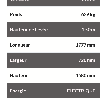
Poids
629 kg
Hauteur de Levée
1.50 m
Longueur
1777 mm
Largeur
726 mm
Hauteur
1580 mm
Energie
ELECTRIQUE