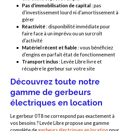
Pas d'immobilisation de capital
: pas
d'investissement lourd ni d'amortissement à
gérer
Réactivité
: disponibilité immédiate pour
faire face à un imprévu ou un surcroît
d'activité
Matériel récent et fiable
: vous bénéficiez
d'engins en parfait état de fonctionnement
Transport inclus
: Levée Libre livre et
récupère le gerbeur sur votre site
Découvrez toute notre
gamme de gerbeurs
électriques en location
Le gerbeur 0T8 ne correspond pas exactement à
vos besoins ? Levée Libre propose une gamme
complète de
gerbeurs électriques en location
pour