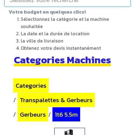
Votre budget en quelques clics!
Sélectionnez la catégorie et la machine
souhaitée
La date et la durée de location
la ville de livraison
Obtenez votre devis instantanément
Categories Machines
Categories
/
Transpalettes & Gerbeurs
/
Gerbeurs
/
1t6 5.5m