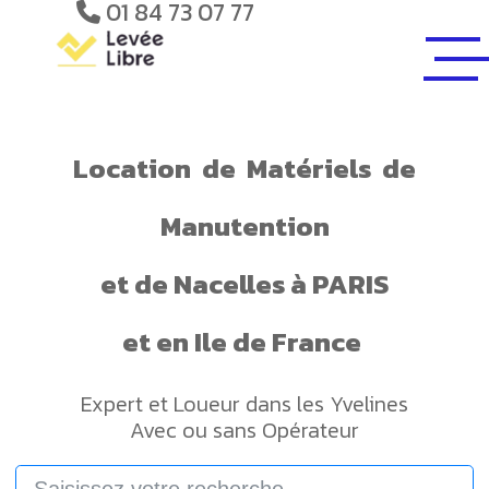
01 84 73 07 77
Location
de
Matériels
de
Manutention
et de
Nacelles
à PARIS
et en Ile de France
Expert et Loueur dans les Yvelines
Avec ou sans Opérateur