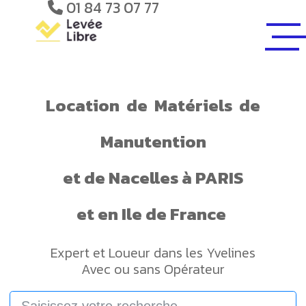
01 84 73 07 77
Location
de
Matériels
de
Manutention
et de
Nacelles
à PARIS
et en Ile de France
Expert et Loueur dans les Yvelines
Avec ou sans Opérateur