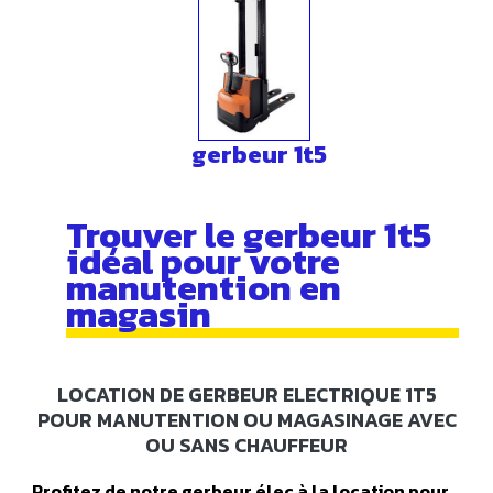
gerbeur 1t5
Trouver le gerbeur 1t5
idéal pour votre
manutention en
magasin
LOCATION DE GERBEUR ELECTRIQUE 1T5
POUR MANUTENTION OU MAGASINAGE AVEC
OU SANS CHAUFFEUR
Profitez de notre gerbeur élec à la location pour