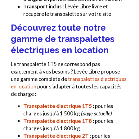
Transport inclus
: Levée Libre livre et
récupère le transpalette sur votre site
Découvrez toute notre
gamme de transpalettes
électriques en location
Le transpalette 1T5 ne correspond pas
exactement à vos besoins ? Levée Libre propose
une gamme complète de
transpalettes électriques
en location
pour s'adapter à toutes les capacités
de charge :
Transpalette électrique 1T5
: pour les
charges jusqu'à 1 500 kg
(page actuelle)
Transpalette électrique 1T8
: pour les
charges jusqu'à 1 800 kg
Transpalette électrique 2T
: pour les