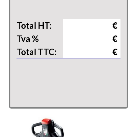
Total HT:
€
Tva
%
€
Total TTC:
€