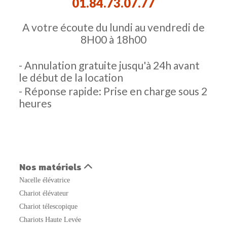
01.84.73.07.77
A votre écoute du lundi au vendredi de
8H00 à 18h00
- Annulation gratuite jusqu'à 24h avant
le début de la location
- Réponse rapide: Prise en charge sous 2
heures
Nos matériels
Nacelle élévatrice
Chariot élévateur
Chariot télescopique
Chariots Haute Levée