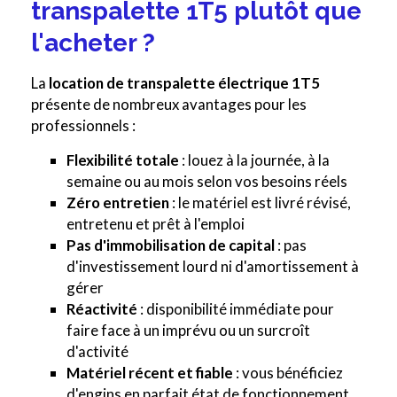
transpalette 1T5 plutôt que
l'acheter ?
La
location de transpalette électrique 1T5
présente de nombreux avantages pour les
professionnels :
Flexibilité totale
: louez à la journée, à la
semaine ou au mois selon vos besoins réels
Zéro entretien
: le matériel est livré révisé,
entretenu et prêt à l'emploi
Pas d'immobilisation de capital
: pas
d'investissement lourd ni d'amortissement à
gérer
Réactivité
: disponibilité immédiate pour
faire face à un imprévu ou un surcroît
d'activité
Matériel récent et fiable
: vous bénéficiez
d'engins en parfait état de fonctionnement