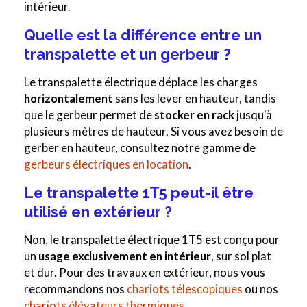
intérieur.
Quelle est la différence entre un
transpalette et un gerbeur ?
Le transpalette électrique déplace les charges
horizontalement
sans les lever en hauteur, tandis
que le gerbeur permet de
stocker en rack
jusqu'à
plusieurs mètres de hauteur. Si vous avez besoin de
gerber en hauteur, consultez notre gamme de
gerbeurs électriques en location
.
Le transpalette 1T5 peut-il être
utilisé en extérieur ?
Non, le transpalette électrique 1T5 est conçu pour
un
usage exclusivement en intérieur
, sur sol plat
et dur. Pour des travaux en extérieur, nous vous
recommandons nos
chariots télescopiques
ou nos
chariots élévateurs thermiques
.