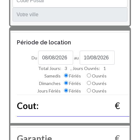
Période de location
Du
au
Total Jours:
3
, Jours Ouvrés:
1
Samedis
Fériés
Ouvrés
Dimanches
Fériés
Ouvrés
Jours Fériés
Fériés
Ouvrés
Cout:
€
Garantie
€