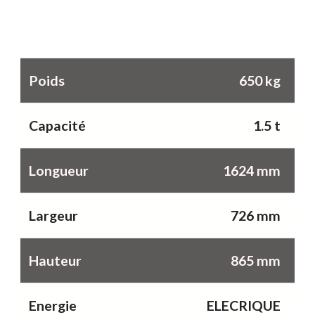
Caractéristiques
Poids
650 kg
Capacité
1.5 t
Longueur
1624 mm
Largeur
726 mm
Hauteur
865 mm
Energie
ELECRIQUE