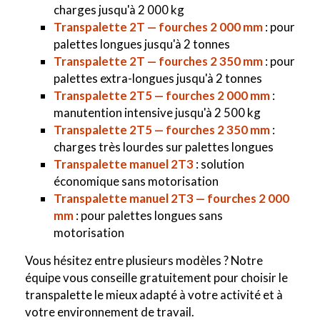
charges jusqu'à 2 000 kg
Transpalette 2T — fourches 2 000 mm
: pour
palettes longues jusqu'à 2 tonnes
Transpalette 2T — fourches 2 350 mm
: pour
palettes extra-longues jusqu'à 2 tonnes
Transpalette 2T5 — fourches 2 000 mm
:
manutention intensive jusqu'à 2 500 kg
Transpalette 2T5 — fourches 2 350 mm
:
charges très lourdes sur palettes longues
Transpalette manuel 2T3
: solution
économique sans motorisation
Transpalette manuel 2T3 — fourches 2 000
mm
: pour palettes longues sans
motorisation
Vous hésitez entre plusieurs modèles ? Notre
équipe vous conseille gratuitement pour choisir le
transpalette le mieux adapté à votre activité et à
votre environnement de travail.