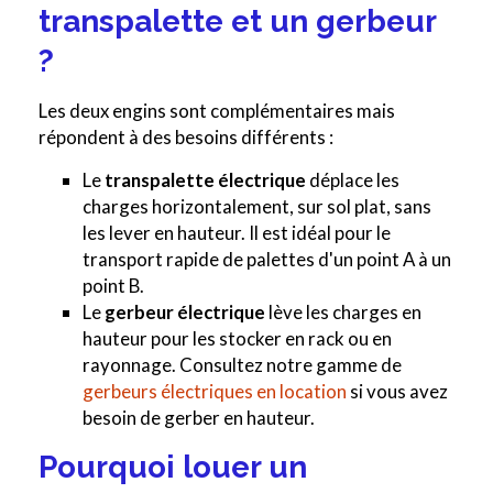
transpalette et un gerbeur
?
Les deux engins sont complémentaires mais
répondent à des besoins différents :
Le
transpalette électrique
déplace les
charges horizontalement, sur sol plat, sans
les lever en hauteur. Il est idéal pour le
transport rapide de palettes d'un point A à un
point B.
Le
gerbeur électrique
lève les charges en
hauteur pour les stocker en rack ou en
rayonnage. Consultez notre gamme de
gerbeurs électriques en location
si vous avez
besoin de gerber en hauteur.
Pourquoi louer un