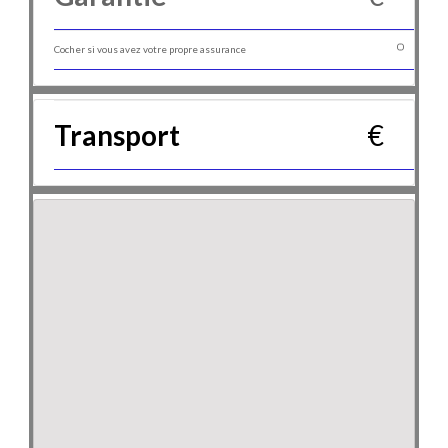
Cocher si vous avez votre propre assurance
Transport
€