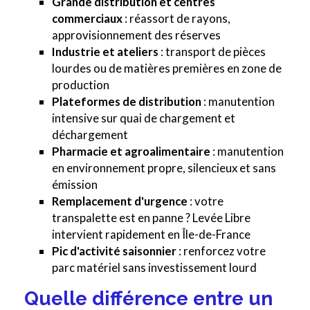
Grande distribution et centres
commerciaux
: réassort de rayons,
approvisionnement des réserves
Industrie et ateliers
: transport de pièces
lourdes ou de matières premières en zone de
production
Plateformes de distribution
: manutention
intensive sur quai de chargement et
déchargement
Pharmacie et agroalimentaire
: manutention
en environnement propre, silencieux et sans
émission
Remplacement d'urgence
: votre
transpalette est en panne ? Levée Libre
intervient rapidement en Île-de-France
Pic d'activité saisonnier
: renforcez votre
parc matériel sans investissement lourd
Quelle différence entre un