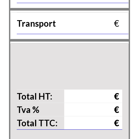
Transport
€
Total HT:
€
Tva
%
€
Total TTC:
€