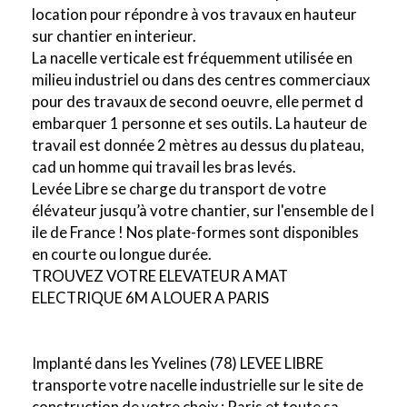
location pour répondre à vos travaux en hauteur
sur chantier en interieur.
La nacelle verticale est fréquemment utilisée en
milieu industriel ou dans des centres commerciaux
pour des travaux de second oeuvre, elle permet d
embarquer 1 personne et ses outils. La hauteur de
travail est donnée 2 mètres au dessus du plateau,
cad un homme qui travail les bras levés.
Levée Libre se charge du transport de votre
élévateur jusqu’à votre chantier, sur l'ensemble de l
ile de France ! Nos plate-formes sont disponibles
en courte ou longue durée.
TROUVEZ VOTRE ELEVATEUR A MAT
ELECTRIQUE 6M A LOUER A PARIS
Implanté dans les Yvelines (78) LEVEE LIBRE
transporte votre nacelle industrielle sur le site de
construction de votre choix : Paris et toute sa