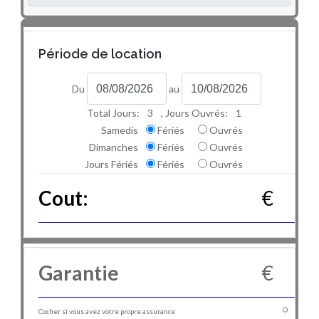
Période de location
Du
au
Total Jours:
3
, Jours Ouvrés:
1
Samedis
Fériés
Ouvrés
Dimanches
Fériés
Ouvrés
Jours Fériés
Fériés
Ouvrés
Cout:
€
Garantie
€
Cocher si vous avez votre propre assurance