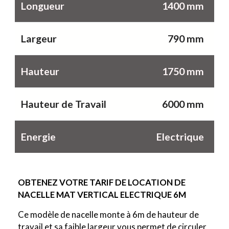
Longueur
1400 mm
Largeur
790 mm
Hauteur
1750 mm
Hauteur de Travail
6000 mm
Energie
Electrique
OBTENEZ VOTRE TARIF DE LOCATION DE
NACELLE MAT VERTICAL
ELECTRIQUE 6M
Ce modèle de nacelle monte à 6m de hauteur de
travail et sa faible largeur vous permet de circuler