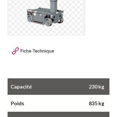
Fiche Technique
Caractéristiques
Capacité
230 kg
Poids
835 kg