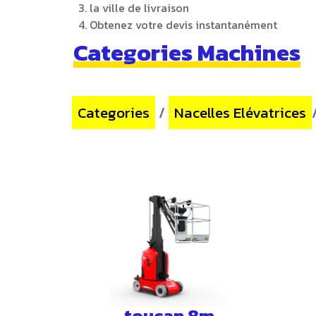
la ville de livraison
Obtenez votre devis instantanément
Categories Machines
Categories
/
Nacelles Elévatrices
toucan 8m