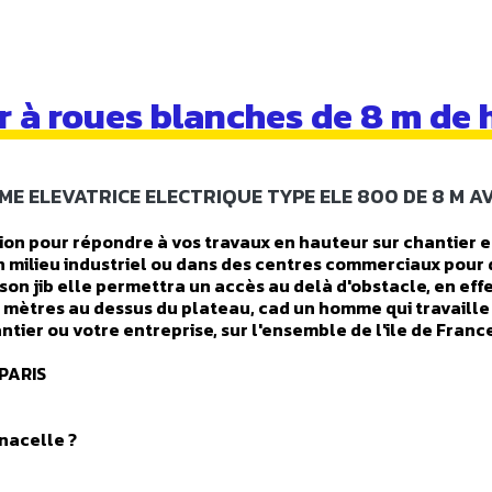
 à roues blanches de 8 m de h
E ELEVATRICE ELECTRIQUE TYPE ELE 800 DE 8 M 
tion pour répondre à vos travaux en hauteur sur chantier e
 milieu industriel ou dans des centres commerciaux pour de
on jib elle permettra un accès au delà d'obstacle, en effe
 mètres au dessus du plateau, cad un homme qui travaille 
ntier ou votre entreprise, sur l'ensemble de l'ile de Franc
PARIS
nacelle ?