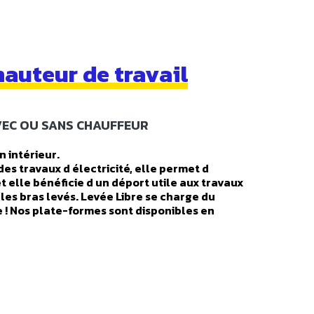
auteur de travail
AVEC OU SANS CHAUFFEUR
n intérieur.
s travaux d électricité, elle permet d
t elle bénéficie d un déport utile aux travaux
les bras levés. Levée Libre se charge du
e ! Nos plate-formes sont disponibles en