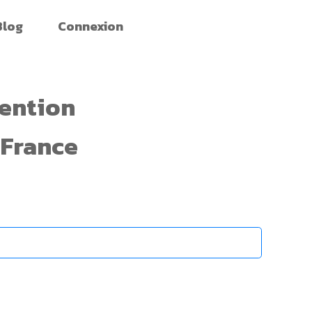
Blog
Connexion
ention
e France