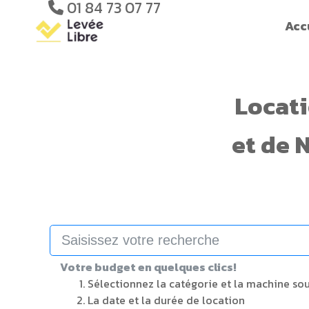
01 84 73 07 77
Acc
Locat
et de
N
Votre budget en quelques clics!
Sélectionnez la catégorie et la machine so
La date et la durée de location