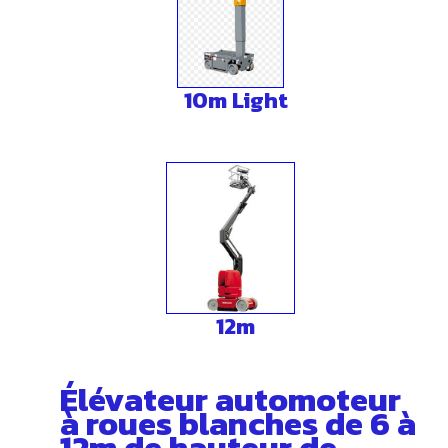
10m Light
12m
Élévateur automoteur
à roues blanches de 6 à
12m de hauteur de