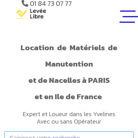
01 84 73 07 77
Location
de
Matériels
de
Manutention
et de
Nacelles
à PARIS
et en Ile de France
Expert et Loueur dans les Yvelines
Avec ou sans Opérateur