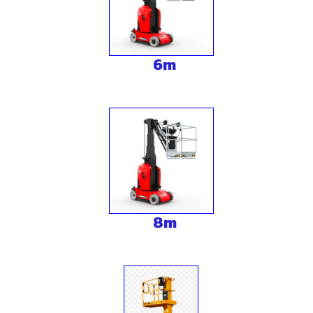
6m
8m