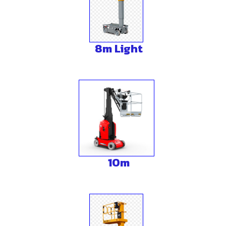
8m Light
10m