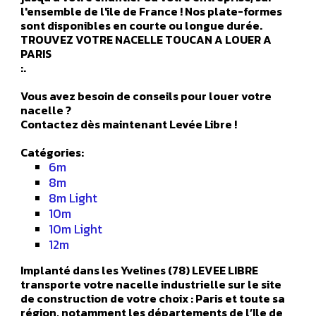
l'ensemble de l'ile de France ! Nos plate-formes
sont disponibles en courte ou longue durée.
TROUVEZ VOTRE NACELLE TOUCAN A LOUER A
PARIS
:.
Vous avez besoin de conseils pour louer votre
nacelle ?
Contactez dès maintenant Levée Libre !
Catégories:
6m
8m
8m Light
10m
10m Light
12m
Implanté dans les Yvelines (78) LEVEE LIBRE
transporte votre nacelle industrielle sur le site
de construction de votre choix : Paris et toute sa
région, notamment les départements de l’Ile de