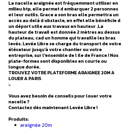
La nacelle araignée est fréquemment utiliser en
milieu btp, elle permet d embarquer 2 personnes
et leur outils. Grace a son bras elle permettra un
accès au delà d obstacle, en effet elle bénéficie d
un déport utile aux travaux en hauteur .La
hauteur de travail est donnée 2 mètres au dessus
du plateau, cad un homme qui travaille les bras
levés. Levée Libre se charge du transport de votre
élévateur jusqu’à votre chantier ou votre
entreprise, sur l'ensemble de l ile de France ! Nos
plate-formes sont disponibles en courte ou
longue durée.
TROUVEZ VOTRE PLATEFORME ARAIGNEE 20M A
LOUER A PARIS
:.
Vous avez besoin de conseils pour louer votre
nacelle ?
Contactez dès maintenant Levée Libre !
Produits:
araignée 20m