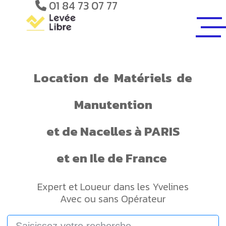
01 84 73 07 77
Location
de
Matériels
de
Manutention
et de
Nacelles
à PARIS
et en Ile de France
Expert et Loueur dans les Yvelines
Avec ou sans Opérateur