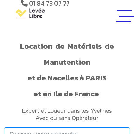
01 84 73 07 77
Location
de
Matériels
de
Manutention
et de
Nacelles
à PARIS
et en Ile de France
Expert et Loueur dans les Yvelines
Avec ou sans Opérateur