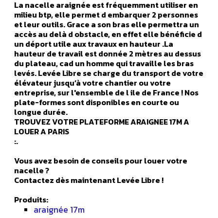
La nacelle araignée est fréquemment utiliser en
milieu btp, elle permet d embarquer 2 personnes
et leur outils. Grace a son bras elle permettra un
accès au delà d obstacle, en effet elle bénéficie d
un déport utile aux travaux en hauteur .La
hauteur de travail est donnée 2 mètres au dessus
du plateau, cad un homme qui travaille les bras
levés. Levée Libre se charge du transport de votre
élévateur jusqu’à votre chantier ou votre
entreprise, sur l'ensemble de l ile de France ! Nos
plate-formes sont disponibles en courte ou
longue durée.
TROUVEZ VOTRE PLATEFORME ARAIGNEE 17M A
LOUER A PARIS
:.
Vous avez besoin de conseils pour louer votre
nacelle ?
Contactez dès maintenant Levée Libre !
Produits:
araignée 17m