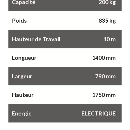
Capacité
200 kg
Poids
835 kg
Hauteur de Travail
10 m
Longueur
1400 mm
Largeur
790 mm
Hauteur
1750 mm
Energie
ELECTRIQUE