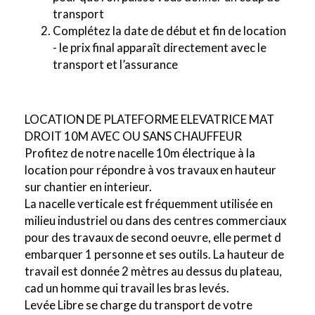
transport
Complétez la date de début et fin de location
- le prix final apparaît directement avec le
transport et l’assurance
LOCATION DE PLATEFORME ELEVATRICE MAT
DROIT 10M AVEC OU SANS CHAUFFEUR
Profitez de notre nacelle 10m électrique à la
location pour répondre à vos travaux en hauteur
sur chantier en interieur.
La nacelle verticale est fréquemment utilisée en
milieu industriel ou dans des centres commerciaux
pour des travaux de second oeuvre, elle permet d
embarquer 1 personne et ses outils. La hauteur de
travail est donnée 2 mètres au dessus du plateau,
cad un homme qui travail les bras levés.
Levée Libre se charge du transport de votre