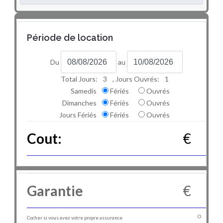
Période de location
Du
au
Total Jours:
3
, Jours Ouvrés:
1
Samedis
Fériés
Ouvrés
Dimanches
Fériés
Ouvrés
Jours Fériés
Fériés
Ouvrés
Cout:
€
Garantie
€
Cocher si vous avez votre propre assurance