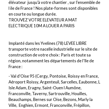
élévateur jusqu’à votre chantier , sur l'ensemble de
l ile de France ! Nos plate-formes sont disponibles
en courte ou longue durée.
TROUVEZ VOTRE ELEVATEUR A MAT
ELECTRIQUE 10M A LOUER A PARIS
Implanté dans les Yvelines (78) LEVEE LIBRE
transporte votre nacelle industrielle sur le site de
construction de votre choix : Paris et toute sa
région, notamment les départements de l’Ile de
France :
- Val d'Oise 95 (Cergy, Pontoise, Roissy en France,
Aéroport Roissy, Argenteuil, Sarcelles, Eaubonne, L
Isle Adam, Eragny, Saint-Ouen l Aumône,
Franconville, Taverny, Sartrouville, Houilles,
Beauchamps, Bernes sur Oise, Bezons, Marly la
Ville, Enghien, Ermont, Franconville, Frépillon,