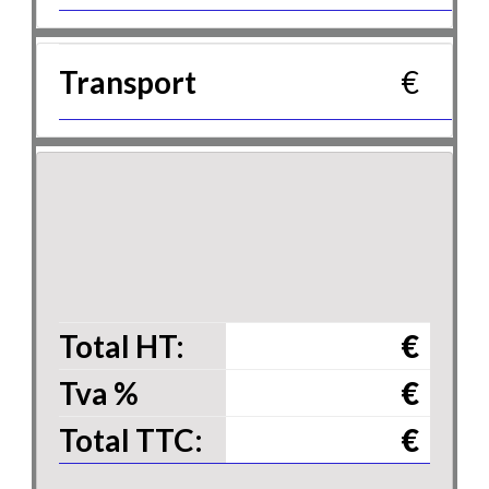
Transport
€
Total HT:
€
Tva
%
€
Total TTC:
€