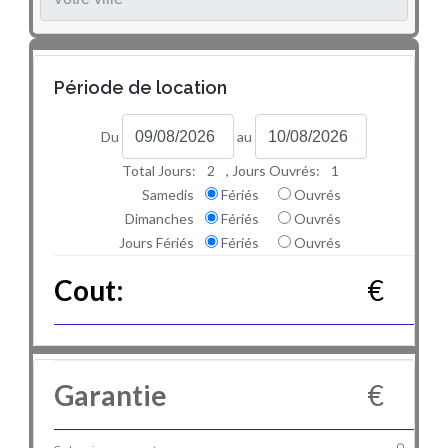
Période de location
Du
au
Total Jours:
2
, Jours Ouvrés:
1
Samedis
Fériés
Ouvrés
Dimanches
Fériés
Ouvrés
Jours Fériés
Fériés
Ouvrés
Cout:
€
Garantie
€