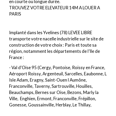
en courte ou longue durée.
TROUVEZ VOTRE ELEVATEUR 14M A LOUER A
PARIS
Implanté dans les Yvelines (78) LEVEE LIBRE
transporte votre nacelle industrielle sur le site de
construction de votre choix : Paris et toute sa
région, notamment les départements de l’Ile de
France :
- Val d'Oise 95 (Cergy, Pontoise, Roissy en France,
Aéroport Roissy, Argenteuil, Sarcelles, Eaubonne, L
Isle Adam, Eragny, Saint-Ouen l Aumône,
Franconville, Taverny, Sartrouville, Houilles,
Beauchamps, Bernes sur Oise, Bezons, Marly la
Ville, Enghien, Ermont, Franconville, Frépillon,
Gonesse, Goussainville, Herblay, Le Thillay,
Survilliers)