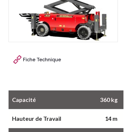
Fiche Technique
Caractéristiques
Capacité
360 kg
Hauteur de Travail
14 m