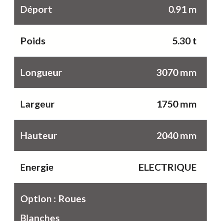
Déport
0.91 m
Poids
5.30 t
Longueur
3070 mm
Largeur
1750 mm
Hauteur
2040 mm
Energie
ELECTRIQUE
Option : Roues
Blanches