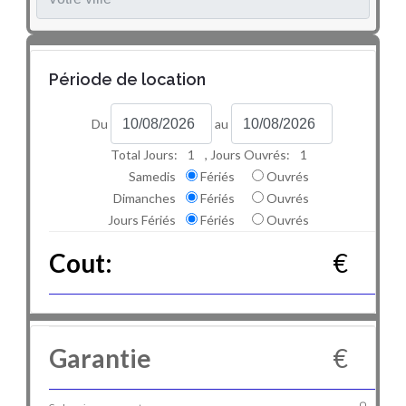
Période de location
Du
au
Total Jours:
1
, Jours Ouvrés:
1
Samedis
Fériés
Ouvrés
Dimanches
Fériés
Ouvrés
Jours Fériés
Fériés
Ouvrés
Cout:
€
Garantie
€