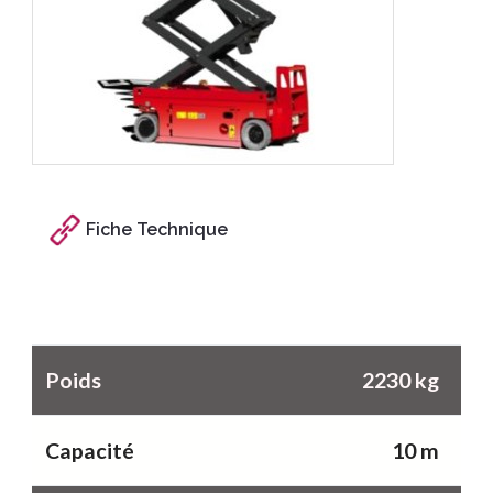
Fiche Technique
Caractéristiques
Poids
2230 kg
Capacité
10 m