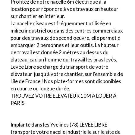
Profitez de notre nacelle 6m électrique à la
location pour répondre à vos travaux en hauteur
sur chantier en interieur.
La nacelle ciseau est fréquemment utilisée en
milieu industriel ou dans des centres commerciaux
pour des travaux de second oeuvre, elle permet d
embarquer 2 personnes et leur outils. La hauteur
de travail est donnée 2 mètres au dessus du
plateau, cad un homme qui travail les bras levés.
Levée Libre se charge du transport de votre
élévateur jusqu’à votre chantier, sur l'ensemble de
l ile de France ! Nos plate-formes sont disponibles
en courte ou longue durée.
TROUVEZ VOTRE ELEVATEUR 10M A LOUER A
PARIS
Implanté dans les Yvelines (78) LEVEE LIBRE
transporte votre nacelle industrielle sur le site de