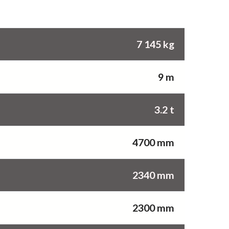
7 145 kg
9 m
3.2 t
4700 mm
2340 mm
2300 mm