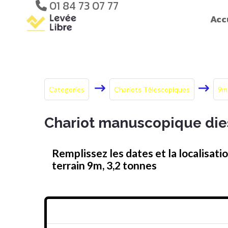
01 84 73 07 77
Acc
Categories
Chariots Télescopiques
9m
Chariot manuscopique dies
Remplissez les dates et la localisati
terrain 9m, 3,2 tonnes
Prix en HT/jour