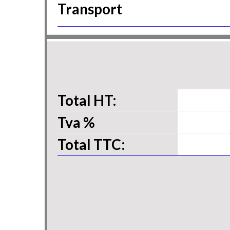
Transport
Total HT:
Tva
%
Total TTC: