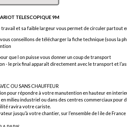
HARIOT TELESCOPIQUE 9M
ravail et sa faible largeur vous permet de circuler partout e
vous conseillons de télécharger la fiche technique (sous la ph
ntion
 pour que l on puisse vous donner un coup de transport
n - le prix final apparaît directement avec le transport et l’
AVEC OU SANS CHAUFFEUR
ation pour répondre à votre manutention en hauteur en interi
 en milieu industriel ou dans des centres commerciaux pour d
lité ravira votre cariste.
teur jusqu’à votre chantier, sur l'ensemble de l ile de Franc
 A PARIS