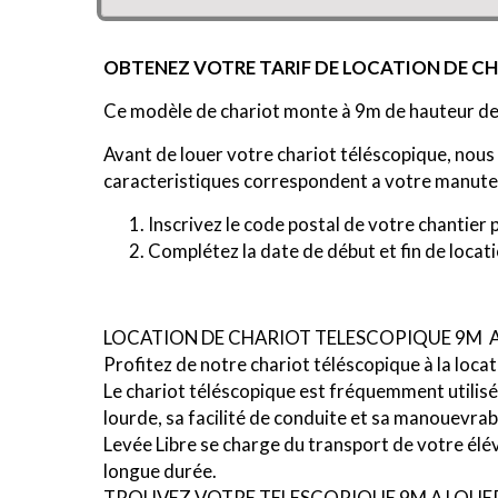
OBTENEZ VOTRE TARIF DE LOCATION DE C
Ce modèle de chariot monte à 9m de hauteur de t
Avant de louer votre chariot téléscopique, nous 
caracteristiques correspondent a votre manute
Inscrivez le code postal de votre chantier
Complétez la date de début et fin de locatio
LOCATION DE CHARIOT TELESCOPIQUE 9M 
Profitez de notre chariot téléscopique à la loc
Le chariot téléscopique est fréquemment utilisé
lourde, sa facilité de conduite et sa manouevrabi
Levée Libre se charge du transport de votre éléva
longue durée.
TROUVEZ VOTRE TELESCOPIQUE 9M A LOUER