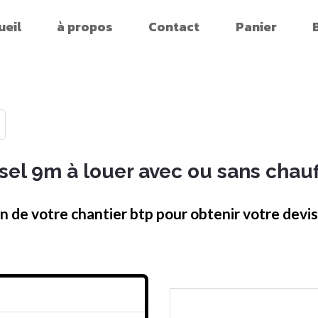
ueil
à propos
Contact
Panier
el 9m à louer avec ou sans chau
on de votre chantier btp pour obtenir votre dev