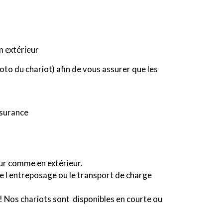
n extérieur
oto du chariot) afin de vous assurer que les
assurance
eur comme en extérieur.
e l entreposage ou le transport de charge
e ! Nos chariots sont disponibles en courte ou