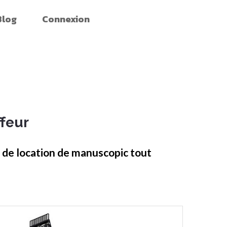
Blog
Connexion
ffeur
is de location de manuscopic tout