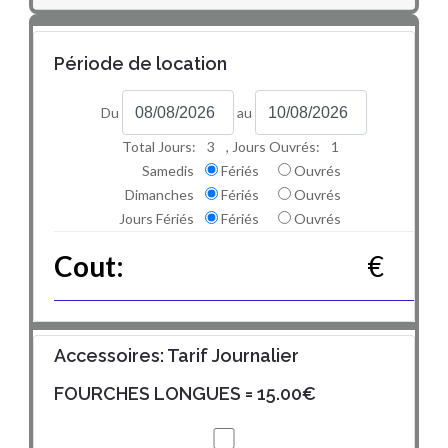
Période de location
Du
au
Total Jours:
3
, Jours Ouvrés:
1
Samedis
Fériés
Ouvrés
Dimanches
Fériés
Ouvrés
Jours Fériés
Fériés
Ouvrés
Cout:
€
Accessoires: Tarif Journalier
FOURCHES LONGUES
= 15.00€