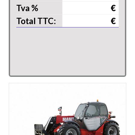
Tva
%
€
Total TTC:
€