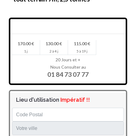
Prix en HT/jour
170.00 €
130.00 €
115.00 €
1 j
2 à 4 j
5 à 19 j
20 Jours et +
Nous Consulter au
01 84 73 07 77
Lieu d'utilisation
Impératif !!