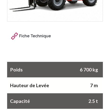
Fiche Technique
Caractéristiques
Poids
6 700 kg
Hauteur de Levée
7 m
Capacité
2.5 t