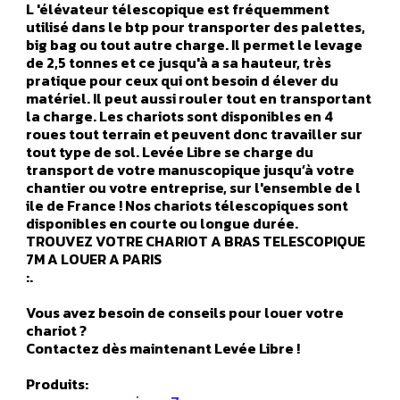
L 'élévateur télescopique est fréquemment
utilisé dans le btp pour transporter des palettes,
big bag ou tout autre charge. Il permet le levage
de 2,5 tonnes et ce jusqu'à a sa hauteur, très
pratique pour ceux qui ont besoin d élever du
matériel. Il peut aussi rouler tout en transportant
la charge. Les chariots sont disponibles en 4
roues tout terrain et peuvent donc travailler sur
tout type de sol. Levée Libre se charge du
transport de votre manuscopique jusqu’à votre
chantier ou votre entreprise, sur l'ensemble de l
ile de France ! Nos chariots télescopiques sont
disponibles en courte ou longue durée.
TROUVEZ VOTRE CHARIOT A BRAS TELESCOPIQUE
7M A LOUER A PARIS
:.
Vous avez besoin de conseils pour louer votre
chariot ?
Contactez dès maintenant Levée Libre !
Produits: