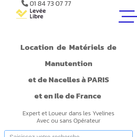
01 84 73 07 77
Location
de
Matériels
de
Manutention
et de
Nacelles
à PARIS
et en Ile de France
Expert et Loueur dans les Yvelines
Avec ou sans Opérateur