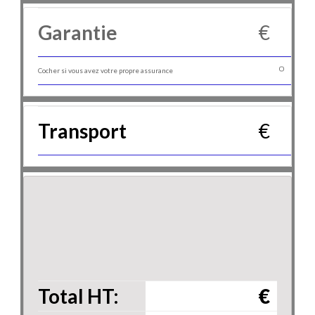
Garantie
€
Cocher si vous avez votre propre assurance
Transport
€
Total HT:
€