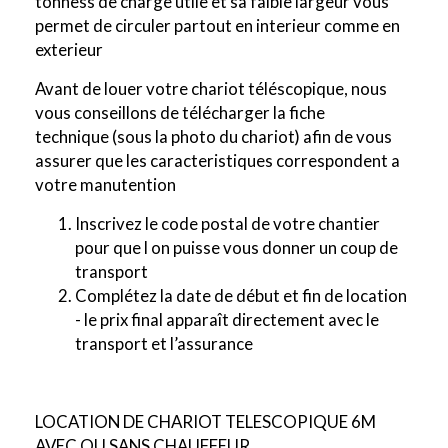
tonness de charge utile et sa faible largeur vous
permet de circuler partout en interieur comme en
exterieur
Avant de louer votre chariot téléscopique, nous
vous conseillons de télécharger la fiche
technique (sous la photo du chariot) afin de vous
assurer que les caracteristiques correspondent a
votre manutention
Inscrivez le code postal de votre chantier
pour que l on puisse vous donner un coup de
transport
Complétez la date de début et fin de location
- le prix final apparaît directement avec le
transport et l’assurance
LOCATION DE CHARIOT TELESCOPIQUE 6M
AVEC OU SANS CHAUFFEUR