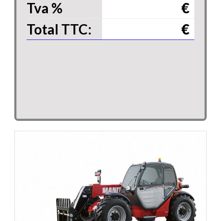
Tva
%
€
Total TTC:
€