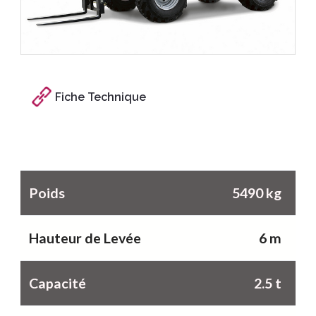
Fiche Technique
Caractéristiques
Poids
5490 kg
Hauteur de Levée
6 m
Capacité
2.5 t