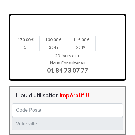
Prix en HT/jour
170.00 €
130.00 €
115.00 €
1 j
2 à 4 j
5 à 19 j
20 Jours et +
Nous Consulter au
01 84 73 07 77
Lieu d'utilisation
Impératif !!