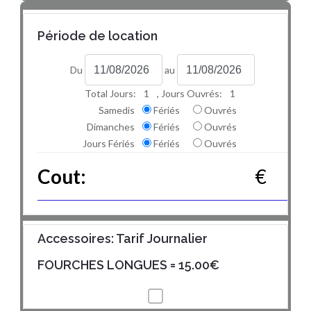
Période de location
Du
au
Total Jours:
1
, Jours Ouvrés:
1
Samedis
Fériés
Ouvrés
Dimanches
Fériés
Ouvrés
Jours Fériés
Fériés
Ouvrés
Cout:
€
Accessoires: Tarif Journalier
FOURCHES LONGUES
= 15.00€