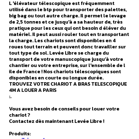
L 'élévateur télescopique est fréquemment
utilisé dans le btp pour transporter des palettes,
big bag ou tout autre charge. Il permet le levage
de 2,5 tonnes et ce jusqu'à a sa hauteur de, très
pratique pour les ceux qui ont besoin d éléver du
matériel. Il peut aussi rouler tout en transportant
la charge. Les chariots sont disponibles en 4
roues tout terrain et peuvent donc travailler sur
tout type de sol. Levée Libre se charge du
transport de votre manuscopique jusqu’à votre
chantier ou votre entreprise, sur l'ensemble de l
ile de France ! Nos chariots télescopiques sont
disponibles en courte ou longue durée.
TROUVEZ VOTRE CHARIOT A BRAS TELESCOPIQUE
4M A LOUER A PARIS
:.
Vous avez besoin de conseils pour louer votre
chariot ?
Contactez dès maintenant Levée Libre !
Produits: