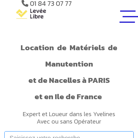
01 84 73 07 77
Location
de
Matériels
de
Manutention
et de
Nacelles
à PARIS
et en Ile de France
Expert et Loueur dans les Yvelines
Avec ou sans Opérateur