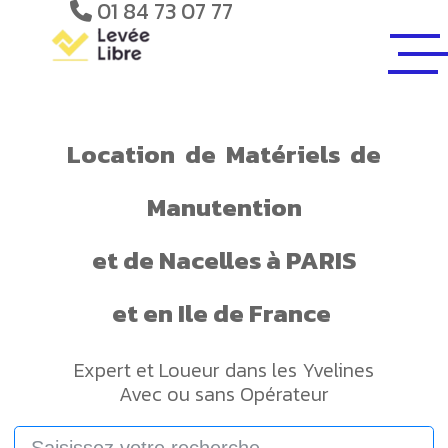
01 84 73 07 77
Location
de
Matériels
de
Manutention
et de
Nacelles
à PARIS
et en Ile de France
Expert et Loueur dans les Yvelines
Avec ou sans Opérateur