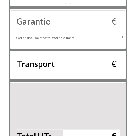
Garantie
€
Cocher si vous avez votre propre assurance
Transport
€
Total HT:
€