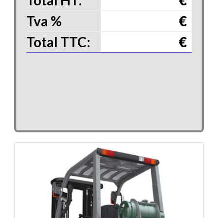
Tva
%
€
Total TTC:
€