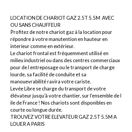
LOCATION DE CHARIOT GAZ 2.5T 5.5M AVEC
OU SANS CHAUFFEUR
Profitez de notre chariot gaz à la location pour
répondre à votre manutention en hauteur en
interieur comme en extérieur.
Le chariot frontal est fréquemment utilisé en
milieu industriel ou dans des centres commerciaux
pour de l entreposage ou le transport de charge
lourde, sa facilité de conduite et sa
manouevrabilité ravira votre cariste.
Levée Libre se charge du transport de votre
élévateur jusqu’à votre chantier, sur l'ensemble de l
ile de France ! Nos chariots sont disponibles en
courte ou longue durée.
TROUVEZ VOTRE ELEVATEUR GAZ 2.5T 5.5M A
LOUER A PARIS