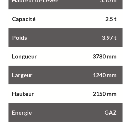
Hauteur de Levée
5.50 m
Capacité
2.5 t
Poids
3.97 t
Longueur
3780 mm
Largeur
1240 mm
Hauteur
2150 mm
Energie
GAZ