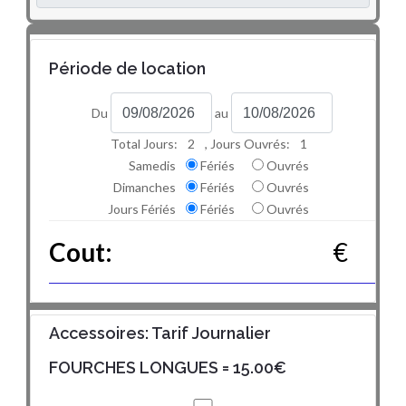
Période de location
Du
au
Total Jours:
2
, Jours Ouvrés:
1
Samedis
Fériés
Ouvrés
Dimanches
Fériés
Ouvrés
Jours Fériés
Fériés
Ouvrés
Cout:
€
Accessoires: Tarif Journalier
FOURCHES LONGUES
= 15.00€