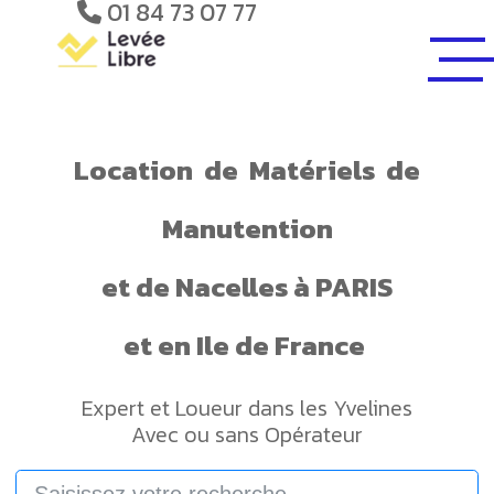
01 84 73 07 77
Location
de
Matériels
de
Manutention
et de
Nacelles
à PARIS
et en Ile de France
Expert et Loueur dans les Yvelines
Avec ou sans Opérateur