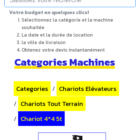
Votre budget en quelques clics!
Sélectionnez la catégorie et la machine
souhaitée
La date et la durée de location
la ville de livraison
Obtenez votre devis instantanément
Categories Machines
Categories
/
Chariots Elévateurs
/
Chariots Tout Terrain
/
Chariot 4*4 5t