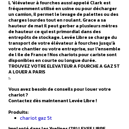
L 'élévateur à fourches aussi appelé Clark est
fréquemment utilisé en usine ou pour décharger
un camion, il permet le levage de palettes ou des
charges lourdes tout en roulant. Grace a sa
hauteur de mat il peut gerber a plusieurs mètres
de hauteur ce qui est primordial dans des
entrepôts de stockage. Levée Libre se charge du
transport de votre élévateur à fourches jusqu’à
votre chantier ou votre entreprise, sur l'ensemble
de l ile de France ! Nos chariots pour cariste sont
disponibles en courte ou longue durée.
TROUVEZ VOTRE ELEVATEUR A FOURCHE A GAZ 5T
A LOUER A PARIS
:.
Vous avez besoin de conseils pour louer votre
chariot ?
Contactez dès maintenant Levée Libre !
Produits:
chariot gaz 5t
Implanté dans les Yvelines (78) LEVEE LIBRE