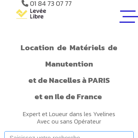
01 84 73 07 77
Location
de
Matériels
de
Manutention
et de
Nacelles
à PARIS
et en Ile de France
Expert et Loueur dans les Yvelines
Avec ou sans Opérateur