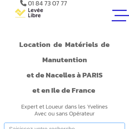
01 84 73 07 77
Location
de
Matériels
de
Manutention
et de
Nacelles
à PARIS
et en Ile de France
Expert et Loueur dans les Yvelines
Avec ou sans Opérateur