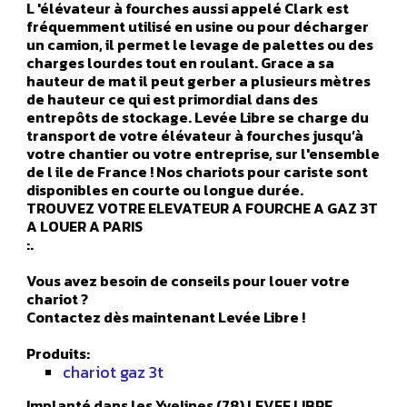
L 'élévateur à fourches aussi appelé Clark est
fréquemment utilisé en usine ou pour décharger
un camion, il permet le levage de palettes ou des
charges lourdes tout en roulant. Grace a sa
hauteur de mat il peut gerber a plusieurs mètres
de hauteur ce qui est primordial dans des
entrepôts de stockage. Levée Libre se charge du
transport de votre élévateur à fourches jusqu’à
votre chantier ou votre entreprise, sur l'ensemble
de l ile de France ! Nos chariots pour cariste sont
disponibles en courte ou longue durée.
TROUVEZ VOTRE ELEVATEUR A FOURCHE A GAZ 3T
A LOUER A PARIS
:.
Vous avez besoin de conseils pour louer votre
chariot ?
Contactez dès maintenant Levée Libre !
Produits:
chariot gaz 3t
Implanté dans les Yvelines (78) LEVEE LIBRE