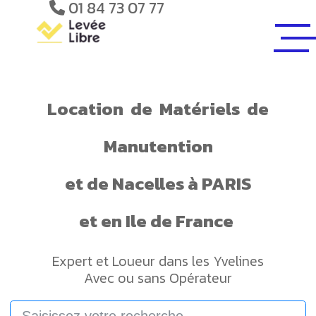
01 84 73 07 77
Location
de
Matériels
de
Manutention
et de
Nacelles
à PARIS
et en Ile de France
Expert et Loueur dans les Yvelines
Avec ou sans Opérateur