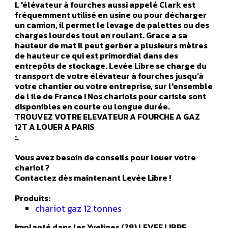
L 'élévateur à fourches aussi appelé Clark est
fréquemment utilisé en usine ou pour décharger
un camion, il permet le levage de palettes ou des
charges lourdes tout en roulant. Grace a sa
hauteur de mat il peut gerber a plusieurs mètres
de hauteur ce qui est primordial dans des
entrepôts de stockage. Levée Libre se charge du
transport de votre élévateur à fourches jusqu’à
votre chantier ou votre entreprise, sur l'ensemble
de l ile de France ! Nos chariots pour cariste sont
disponibles en courte ou longue durée.
TROUVEZ VOTRE ELEVATEUR A FOURCHE A GAZ
12T A LOUER A PARIS
:.
Vous avez besoin de conseils pour louer votre
chariot ?
Contactez dès maintenant Levée Libre !
Produits:
chariot gaz 12 tonnes
Implanté dans les Yvelines (78) LEVEE LIBRE