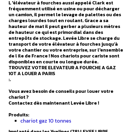
L 'élévateur à fourches aussi appelé Clark est
fréquemment utilisé en usine ou pour décharger
un camion, il permet le levage de palettes ou des
charges lourdes tout en roulant. Grace a sa
hauteur de mat il peut gerber a plusieurs mètres
de hauteur ce qui est primordial dans des
entrepôts de stockage. Levée Libre se charge du
transport de votre élévateur à fourches jusqu’à
votre chantier ou votre entreprise, sur l'ensemble
de l ile de France ! Nos chariots pour cariste sont
disponibles en courte ou longue durée.
TROUVEZ VOTRE ELEVATEUR A FOURCHE A GAZ
10T A LOUER A PARIS
:.
Vous avez besoin de conseils pour louer votre
chariot ?
Contactez dès maintenant Levée Libre !
Produits:
chariot gaz 10 tonnes
Implanté dans les Yvelines (78) LEVEE LIBRE