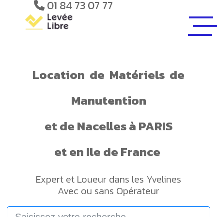
01 84 73 07 77
Location
de
Matériels
de
Manutention
et de
Nacelles
à PARIS
et en Ile de France
Expert et Loueur dans les Yvelines
Avec ou sans Opérateur