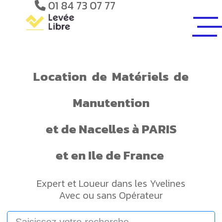
01 84 73 07 77
Location
de
Matériels
de
Manutention
et de
Nacelles
à PARIS
et en Ile de France
Expert et Loueur dans les Yvelines
Avec ou sans Opérateur