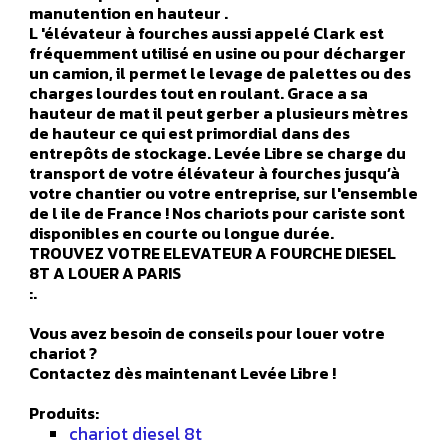
manutention en hauteur .
L 'élévateur à fourches aussi appelé Clark est
fréquemment utilisé en usine ou pour décharger
un camion, il permet le levage de palettes ou des
charges lourdes tout en roulant. Grace a sa
hauteur de mat il peut gerber a plusieurs mètres
de hauteur ce qui est primordial dans des
entrepôts de stockage. Levée Libre se charge du
transport de votre élévateur à fourches jusqu’à
votre chantier ou votre entreprise, sur l'ensemble
de l ile de France ! Nos chariots pour cariste sont
disponibles en courte ou longue durée.
TROUVEZ VOTRE ELEVATEUR A FOURCHE DIESEL
8T A LOUER A PARIS
:.
Vous avez besoin de conseils pour louer votre
chariot ?
Contactez dès maintenant Levée Libre !
Produits:
chariot diesel 8t