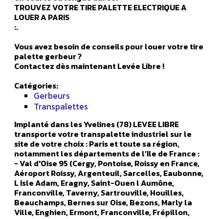
TROUVEZ VOTRE TIRE PALETTE ELECTRIQUE A
LOUER A PARIS
:.
Vous avez besoin de conseils pour louer votre tire
palette gerbeur ?
Contactez dès maintenant Levée Libre !
Catégories:
Gerbeurs
Transpalettes
Implanté dans les Yvelines (78) LEVEE LIBRE
transporte votre transpalette industriel sur le
site de votre choix : Paris et toute sa région,
notamment les départements de l’Ile de France :
- Val d'Oise 95 (Cergy, Pontoise, Roissy en France,
Aéroport Roissy, Argenteuil, Sarcelles, Eaubonne,
L Isle Adam, Eragny, Saint-Ouen l Aumône,
Franconville, Taverny, Sartrouville, Houilles,
Beauchamps, Bernes sur Oise, Bezons, Marly la
Ville, Enghien, Ermont, Franconville, Frépillon,