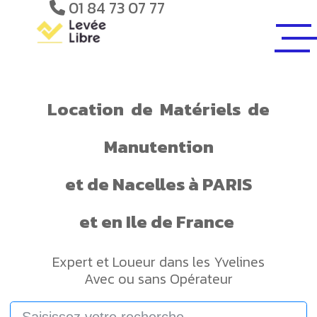
01 84 73 07 77
Location
de
Matériels
de
Manutention
et de
Nacelles
à PARIS
et en Ile de France
Expert et Loueur dans les Yvelines
Avec ou sans Opérateur