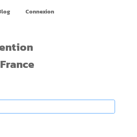
Blog
Connexion
ention
e France