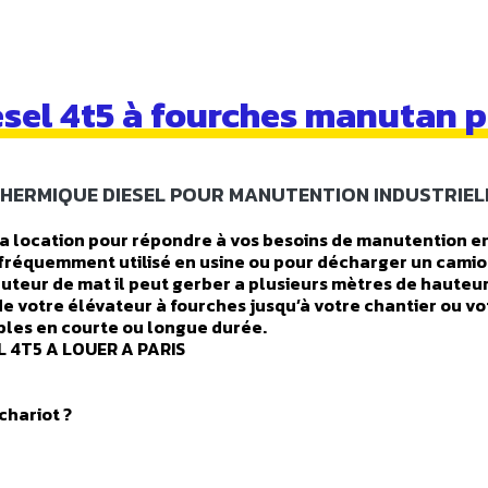
esel 4t5 à fourches manutan p
HERMIQUE DIESEL POUR MANUTENTION INDUSTRIEL
 la location pour répondre à vos besoins de manutention en
 fréquemment utilisé en usine ou pour décharger un camion
uteur de mat il peut gerber a plusieurs mètres de hauteur
e votre élévateur à fourches jusqu’à votre chantier ou votr
ibles en courte ou longue durée.
 4T5 A LOUER A PARIS
chariot ?