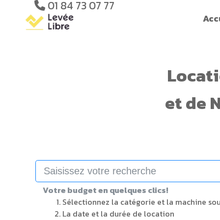
01 84 73 07 77
Acc
Locat
et de
N
Votre budget en quelques clics!
Sélectionnez la catégorie et la machine so
La date et la durée de location