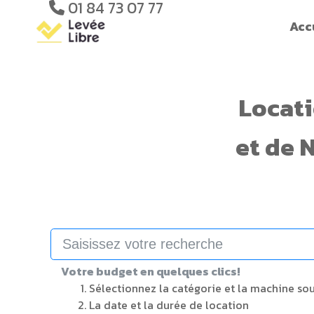
01 84 73 07 77
Acc
Locat
et de
N
Votre budget en quelques clics!
Sélectionnez la catégorie et la machine so
La date et la durée de location