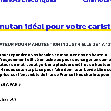
nutan idéal pour votre cariste
ATEUR POUR MANUTENTION INDUSTRIELLE DE 1 A 1
n pour répondre à vos besoins de manutention en hauteur .
 fréquemment utilisé en usine ou pour décharger un camion
uteur de mat il peut gerber a plusieurs mètres de hauteur
 4 roues selon la place pour faire demi tour. Levée Libre 
rise, sur l'ensemble de l ile de France ! Nos chariots pou
ER A PARIS
chariot ?