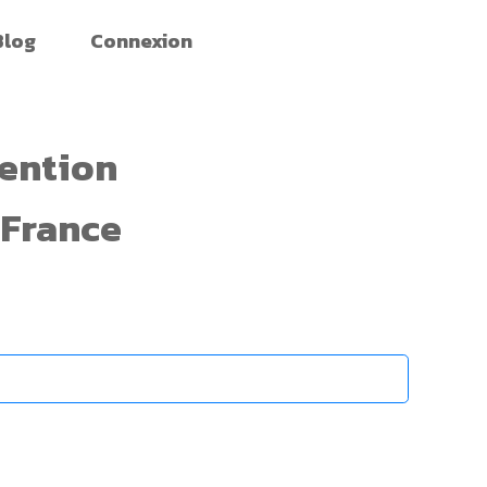
Blog
Connexion
ention
e France